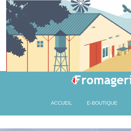
Fromager
ACCUEIL
E-BOUTIQUE