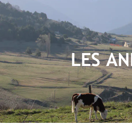
LES AN