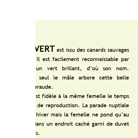
VERT
est issu des canards sauvages
Il est facilement reconnaissable par
’un vert brillant, d’où son nom.
 seul le mâle arbore cette belle
eraude.
st fidèle à la même femelle le temps
n de reproduction. La parade nuptiale
’hiver mais la femelle ne pond qu’au
ans un endroit caché garni de duvet
s.