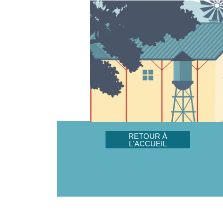
RETOUR À
L'ACCUEIL