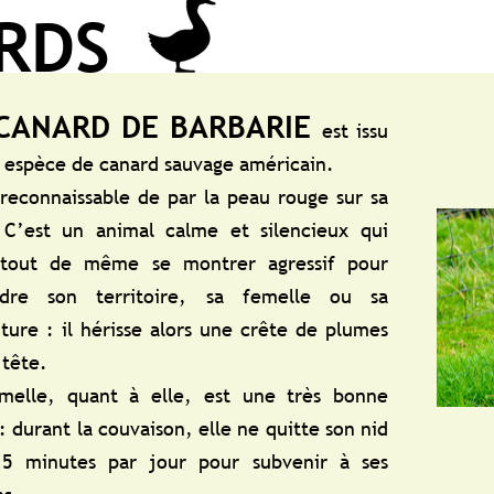
DE BARBARIE
est issu
nard sauvage américain.
le de par la peau rouge sur sa
mal calme et silencieux qui
 se montrer agressif pour
ritoire, sa femelle ou sa
isse alors une crête de plumes
 à elle, est une très bonne
vaison, elle ne quitte son nid
r jour pour subvenir à ses