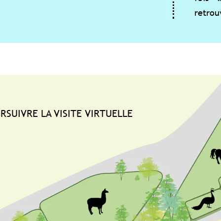
retrouve son plumag
VISITE VIRTUELLE