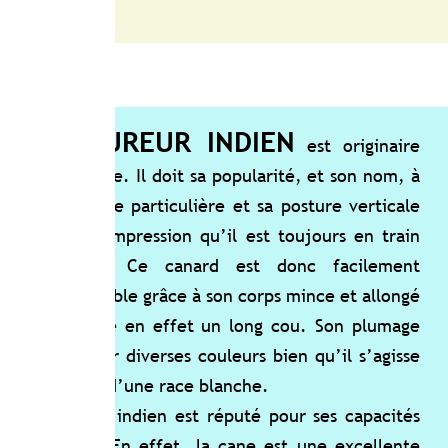
UREUR INDIEN
est originaire
e. Il doit sa popularité, et son nom, à
 particulière et sa posture verticale
mpression qu’il est toujours en train
. Ce canard est donc facilement
ble grâce à son corps mince et allongé
de en effet un long cou. Son plumage
r diverses couleurs bien qu’il s’agisse
 d’une race blanche.
indien est réputé pour ses capacités
En effet, la cane est une excellente