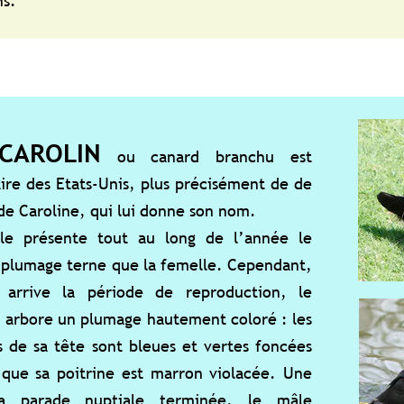
ou canard branchu est
-Unis, plus précisément de de
ui lui donne son nom.
out au long de l’année le
que la femelle. Cependant,
riode de reproduction, le
umage hautement coloré : les
ont bleues et vertes foncées
ine est marron violacée. Une
ptiale terminée, le mâle