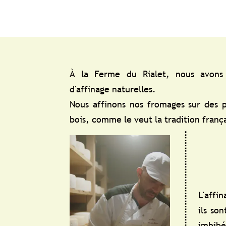
À la Ferme du Rialet, nous avons
d'affinage naturelles.
Nous affinons nos fromages sur des 
bois, comme le veut la tradition franç
L'affi
ils son
imbibé