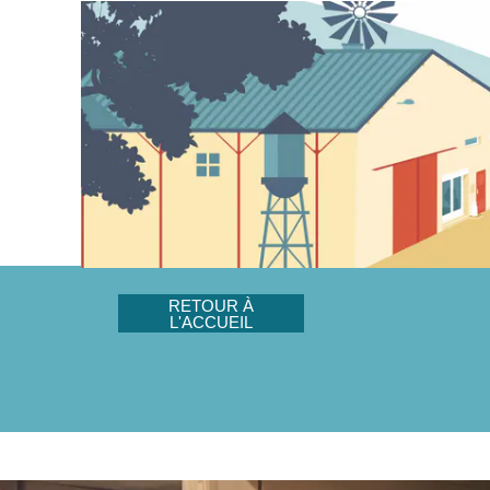
RETOUR À
L'ACCUEIL