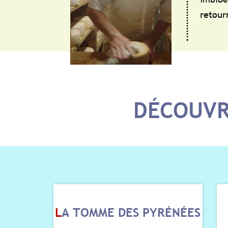
retour
DÉCOUVR
L
A TOMME DES PYRÉNÉES