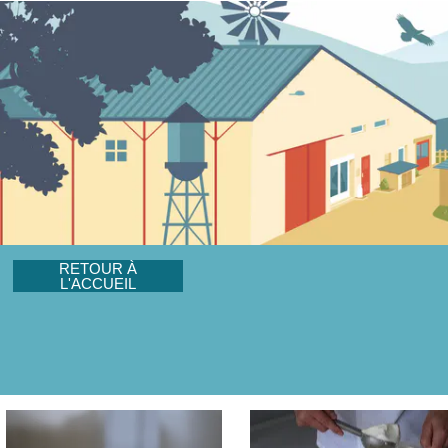
RETOUR À
L'ACCUEIL