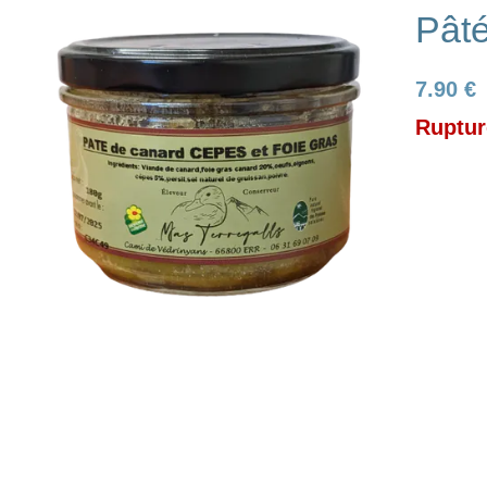
Pâté
7.90 €
Ruptur