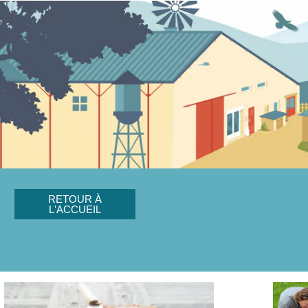
RETOUR À
L'ACCUEIL