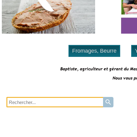
Fromages, Beurre
Baptiste, agriculteur et gérant du Ma
Nous vous p
search