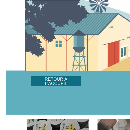
RETOUR À
L'ACCUEIL