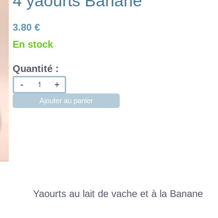
4 yaourts Banane
3.80 €
En stock
Quantité :
-
+
Ajouter au panier
Yaourts au lait de vache et à la Banane